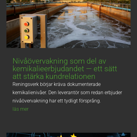
Nivåövervakning som del av
kemikalieerbjudandet — ett sätt
att stärka kundrelationen
Reningsverk börjar kräva dokumenterade
kemikalienivåer. Den leverantör som redan erbjuder
nivåövervakning har ett tydligt försprång.
läs mer