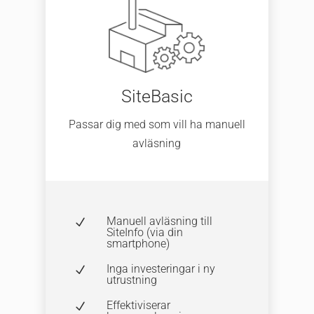
SiteBasic
Passar dig med som vill ha manuell
avläsning
Manuell avläsning till
N
SiteInfo (via din
smartphone)
Inga investeringar i ny
N
utrustning
Effektiviserar
N