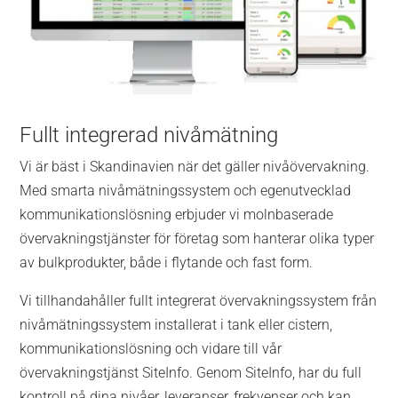
Fullt integrerad nivåmätning
Vi är bäst i Skandinavien när det gäller nivåövervakning.
Med smarta nivåmätningssystem och egenutvecklad
kommunikationslösning erbjuder vi molnbaserade
övervakningstjänster för företag som hanterar olika typer
av bulkprodukter, både i flytande och fast form.
Vi tillhandahåller fullt integrerat övervakningssystem från
nivåmätningssystem installerat i tank eller cistern,
kommunikationslösning och vidare till vår
övervakningstjänst SiteInfo. Genom SiteInfo, har du full
kontroll på dina nivåer, leveranser, frekvenser och kan