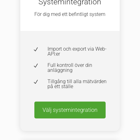
Systemintegration
För dig med ett befintligt system
Import och export via Web-
N
API:er
Full kontroll över din
N
anläggning
Tillgång till alla mätvärden
N
på ett ställe
Välj systemintegration