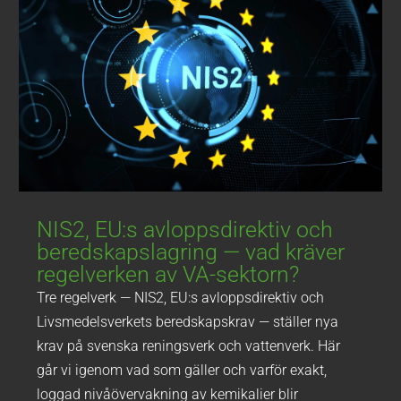
NIS2, EU:s avloppsdirektiv och
beredskapslagring — vad kräver
regelverken av VA-sektorn?
Tre regelverk — NIS2, EU:s avloppsdirektiv och
Livsmedelsverkets beredskapskrav — ställer nya
krav på svenska reningsverk och vattenverk. Här
går vi igenom vad som gäller och varför exakt,
loggad nivåövervakning av kemikalier blir