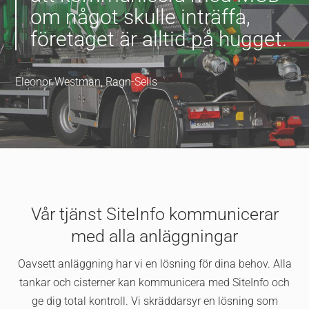
om något skulle inträffa,
företaget är alltid på hugget.
Eleonor Westman, Ragn-Sells
Vår tjänst SiteInfo kommunicerar
med alla anläggningar
Oavsett anläggning har vi en lösning för dina behov. Alla
tankar och cisterner kan kommunicera med SiteInfo och
ge dig total kontroll. Vi skräddarsyr en lösning som