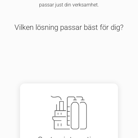
passar just din verksamhet.
Vilken lösning passar bäst för dig?