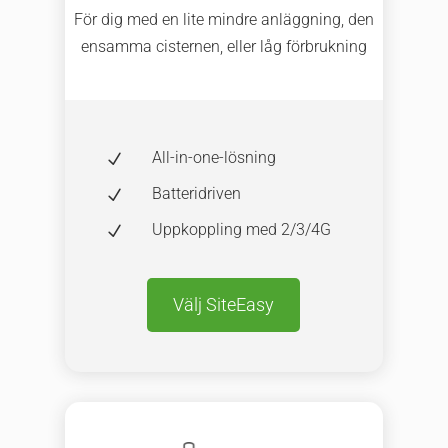
För dig med en lite mindre anläggning, den
ensamma cisternen, eller låg förbrukning
All-in-one-lösning
N
Batteridriven
N
Uppkoppling med 2/3/4G
N
Välj SiteEasy