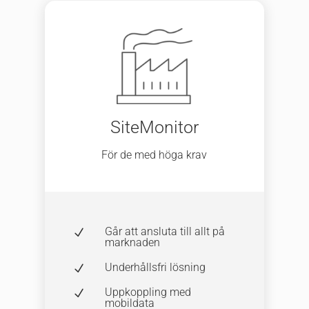
SiteMonitor
För de med höga krav
Går att ansluta till allt på
N
marknaden
Underhållsfri lösning
N
Uppkoppling med
N
mobildata