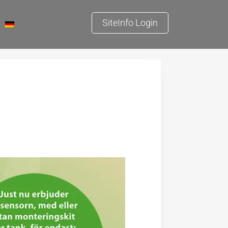
SiteInfo Login