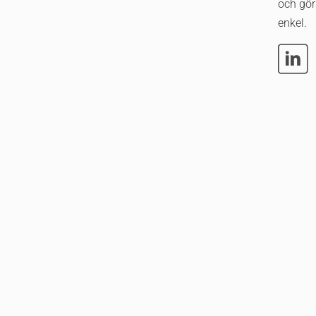
och gör
enkel.