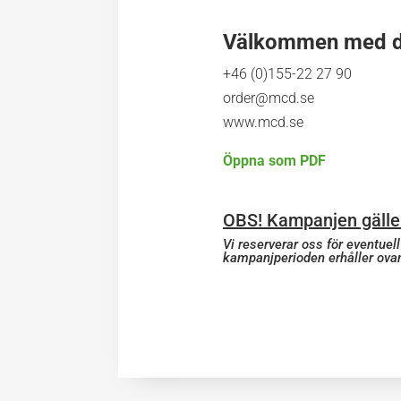
Välkommen med di
+46 (0)155-22 27 90
order@mcd.se
www.mcd.se
Öppna som PDF
OBS! Kampanjen gälle
Vi reserverar oss för eventuel
kampanjperioden erhåller ova