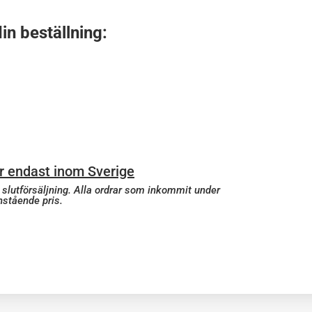
n beställning:
r endast inom Sverige
l slutförsäljning. Alla ordrar som inkommit under
nstående pris.