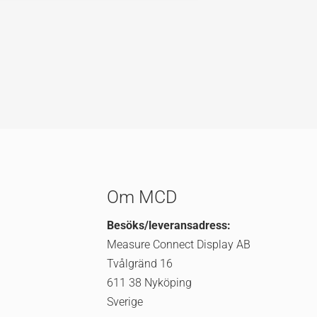
Om MCD
Besöks/leveransadress:
Measure Connect Display AB
Tvålgränd 16
611 38 Nyköping
Sverige