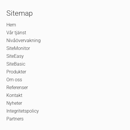
Sitemap
Hem
Vår tjänst
Nivåövervakning
SiteMonitor
SiteEasy
SiteBasic
Produkter
Om oss
Referenser
Kontakt
Nyheter
Integritetspolicy
Partners