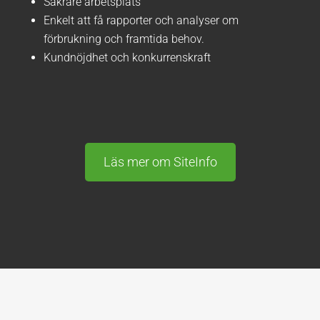
Säkrare arbetsplats
Enkelt att få rapporter och analyser om
förbrukning och framtida behov.
Kundnöjdhet och konkurrenskraft
Läs mer om SiteInfo