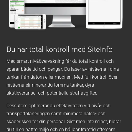
Du har total kontroll med SiteInfo
Med smart nivåövervakning får du total kontroll och
sparar både tid och pengar. Du läser av nivåerna i dina
tankar från datorn eller mobilen. Med full kontroll över
nivåerna eliminerar du tomma tankar, dyra
akutleveranser och potentiella straffavgifter.
Dessutom optimerar du effektiviteten vid nivå- och
transportplaneringen samt minimera hälso- och
skaderisken för din personal. Sist men inte minst, bidrar
du till en bättre miljö och en hållbar framtid eftersom