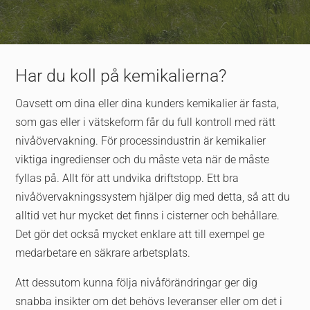
Har du koll på kemikalierna?
Oavsett om dina eller dina kunders kemikalier är fasta,
som gas eller i vätskeform får du full kontroll med rätt
nivåövervakning. För processindustrin är kemikalier
viktiga ingredienser och du måste veta när de måste
fyllas på. Allt för att undvika driftstopp. Ett bra
nivåövervakningssystem hjälper dig med detta, så att du
alltid vet hur mycket det finns i cisterner och behållare.
Det gör det också mycket enklare att till exempel ge
medarbetare en säkrare arbetsplats.
Att dessutom kunna följa nivåförändringar ger dig
snabba insikter om det behövs leveranser eller om det i