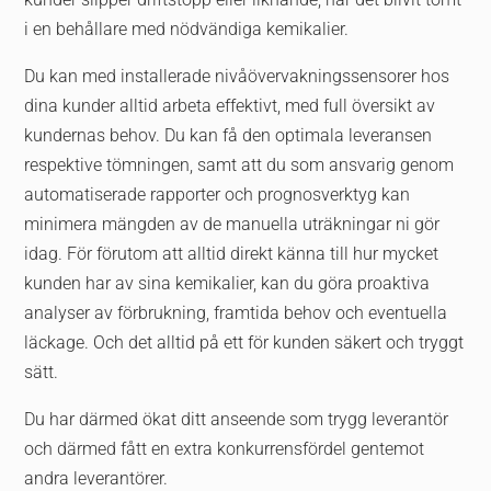
i en behållare med nödvändiga kemikalier.
Du kan med installerade nivåövervakningssensorer hos
dina kunder alltid arbeta effektivt, med full översikt av
kundernas behov. Du kan få den optimala leveransen
respektive tömningen, samt att du som ansvarig genom
automatiserade rapporter och prognosverktyg kan
minimera mängden av de manuella uträkningar ni gör
idag. För förutom att alltid direkt känna till hur mycket
kunden har av sina kemikalier, kan du göra proaktiva
analyser av förbrukning, framtida behov och eventuella
läckage. Och det alltid på ett för kunden säkert och tryggt
sätt.
Du har därmed ökat ditt anseende som trygg leverantör
och därmed fått en extra konkurrensfördel gentemot
andra leverantörer.