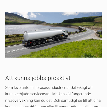
Att kunna jobba proaktivt
Som leverantör till processindustrier är det viktigt att
kunna erbjuda serviceavtal. Med en väl fungerande
nivåövervakning kan du det. Och samtidigt se till att dina
kunder slipper driftstopp eller liknande, när det blivit tomt