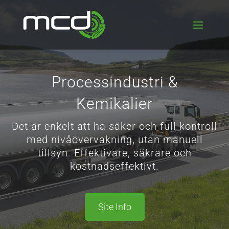
Processindustri &
Kemikalier
Det är enkelt att ha säker och full kontroll
med nivåövervakning, utan manuell
tillsyn. Effektivare, säkrare och
kostnadseffektivt.
Site Info