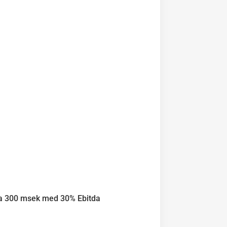
ca 300 msek med 30% Ebitda