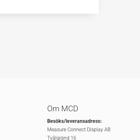
Om MCD
Besöks/leveransadress:
Measure Connect Display AB
Tvålgränd 16