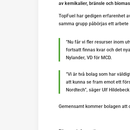
av kemikalier, bränsle och bioma
TopFuel har gedigen erfarenhet av
samma grupp påbörjas ett arbete 
“Nu får vi fler resurser inom u
fortsatt finnas kvar och det
Nylander, VD för MCD.
“Vi är två bolag som har väld
att kunna se fram emot ett för
Nordtech”, säger Ulf Hildebeck
Gemensamt kommer bolagen att o