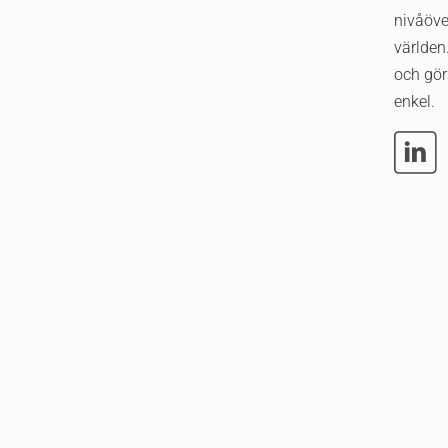
nivåöve
världen.
och gör
enkel.