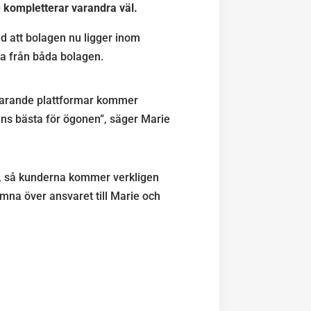
 kompletterar varandra väl.
d att bolagen nu ligger inom
a från båda bolagen.
Nuvarande plattformar kommer
s bästa för ögonen”, säger Marie
e, så kunderna kommer verkligen
ämna över ansvaret till Marie och