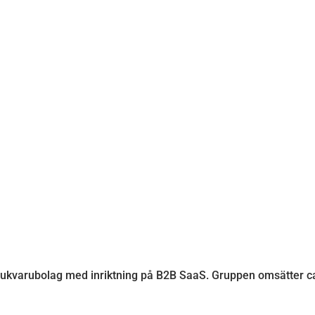
jukvarubolag med inriktning på B2B SaaS. Gruppen omsätter 