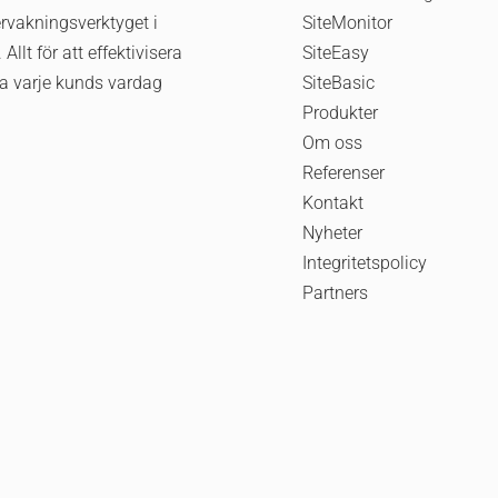
rvakningsverktyget i
SiteMonitor
 Allt för att effektivisera
SiteEasy
a varje kunds vardag
SiteBasic
Produkter
Om oss
Referenser
Kontakt
Nyheter
Integritetspolicy
Partners