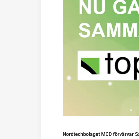
Nordtechbolaget MCD förvärvar Sa