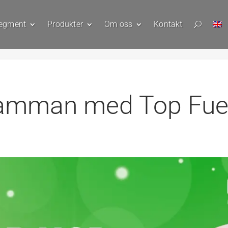
egment
Produkter
Om oss
Kontakt
U
amman med Top Fue