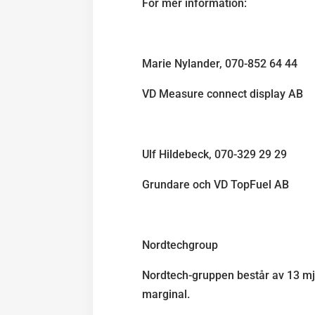
För mer information:
Marie Nylander, 070-852 64 44
VD Measure connect display AB
Ulf Hildebeck, 070-329 29 29
Grundare och VD TopFuel AB
Nordtechgroup
Nordtech-gruppen består av 13 m
marginal.