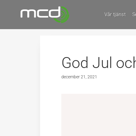
Vår tjänst
S
God Jul och
december 21, 2021