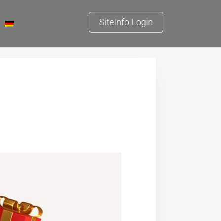
SiteInfo Login