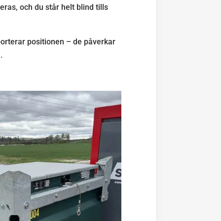
ras, och du står helt blind tills
orterar positionen – de påverkar
.