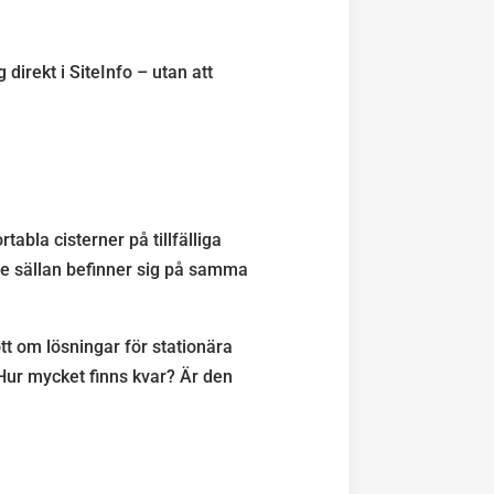
direkt i SiteInfo – utan att
abla cisterner på tillfälliga
de sällan befinner sig på samma
tt om lösningar för stationära
 Hur mycket finns kvar? Är den