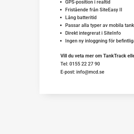
GPS-position i realtid
Fristående från SiteEasy II
Lång batteritid
Passar alla typer av mobila tan
Direkt integrerat i SiteInfo
Ingen ny inloggning för befintli
Vill du veta mer om TankTrack el
Tel: 0155 22 27 90
E-post: info@mcd.se