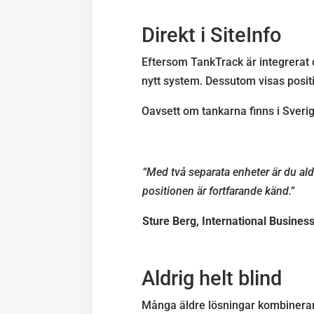
Direkt i SiteInfo
Eftersom TankTrack är integrerat d
nytt system. Dessutom visas posit
Oavsett om tankarna finns i Sverig
“Med två separata enheter är du aldr
positionen är fortfarande känd.”
Sture Berg, International Busine
Aldrig helt blind
Många äldre lösningar kombinerar