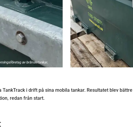
 TankTrack i drift på sina mobila tankar. Resultatet blev bättre 
on, redan från start.
t