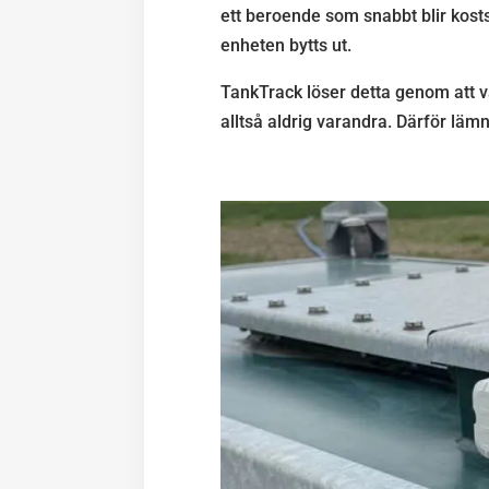
ett beroende som snabbt blir kostsam
enheten bytts ut.
TankTrack löser detta genom att v
alltså aldrig varandra. Därför lämn