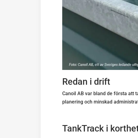
Redan i drift
Canoil AB var bland de första att ta
planering och minskad administrati
TankTrack i korthe