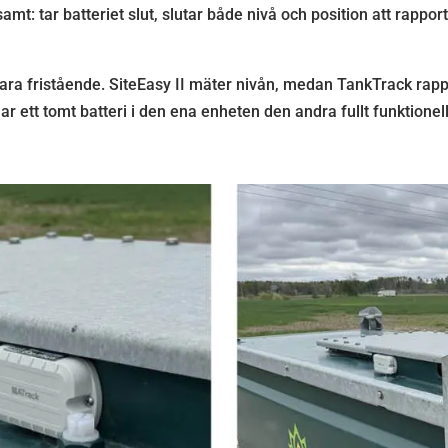
t: tar batteriet slut, slutar både nivå och position att rapporte
ara fristående. SiteEasy II mäter nivån, medan TankTrack rapp
ar ett tomt batteri i den ena enheten den andra fullt funktionell