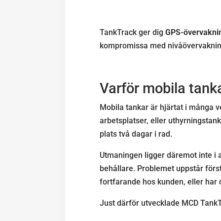
TankTrack ger dig
GPS-övervaknin
kompromissa med nivåövervaknin
Varför mobila tank
Mobila tankar är hjärtat i många v
arbetsplatser, eller uthyrningsta
plats två dagar i rad.
Utmaningen ligger däremot inte i a
behållare. Problemet uppstår först
fortfarande hos kunden, eller har
Just därför utvecklade MCD TankT