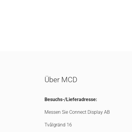
Über MCD
Besuchs-/Lieferadresse:
Messen Sie Connect Display AB
Tvålgränd 16