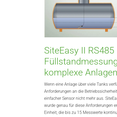
SiteEasy II RS485
Füllstandmessung
komplexe Anlage
Wenn eine Anlage über viele Tanks verf
Anforderungen an die Betriebssicherheit s
einfacher Sensor nicht mehr aus. SiteE
wurde genau für diese Anforderungen en
Einheit, die bis zu 15 Messwerte kontinui