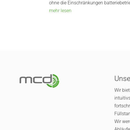
ohne die Einschränkungen batteriebetri
mehr lesen
Unse
Wir bie
intuitiv
fortschr
Füllsta
Wir wer
Abläufe