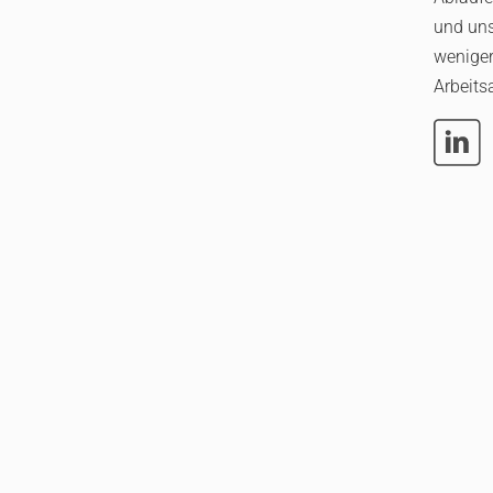
und un
weniger
Arbeits