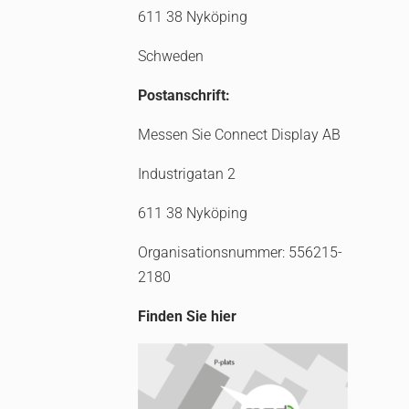
611 38 Nyköping
Schweden
Postanschrift:
Messen Sie Connect Display AB
Industrigatan 2
611 38 Nyköping
Organisationsnummer: 556215-
2180
Finden Sie hier