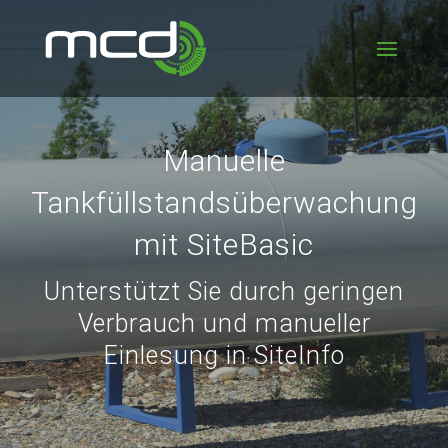
Manuelle
Tankfüllstandsüberwachung
mit SiteBasic
Unterstützt Sie durch geringen
Verbrauch und manueller
Einlesung in SiteInfo