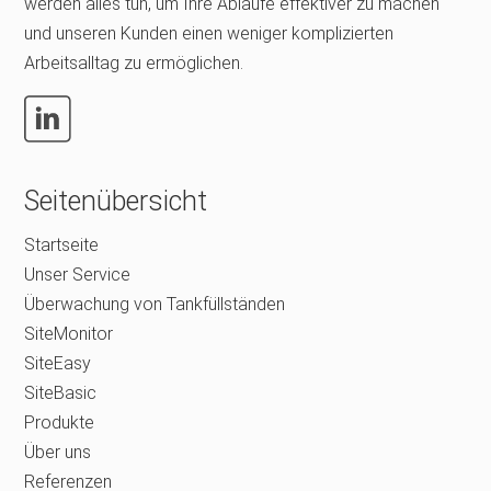
werden alles tun, um Ihre Abläufe effektiver zu machen
und unseren Kunden einen weniger komplizierten
Arbeitsalltag zu ermöglichen.
Seitenübersicht
Startseite
Unser Service
Überwachung von Tankfüllständen
SiteMonitor
SiteEasy
SiteBasic
Produkte
Über uns
Referenzen