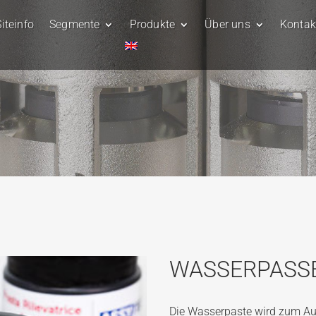
iteinfo
Segmente
Produkte
Über uns
Kontak
WASSERPASS
Die Wasserpaste wird zum Au