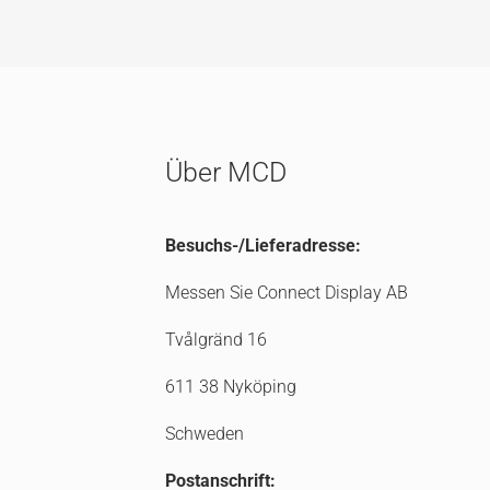
Über MCD
Besuchs-/Lieferadresse:
Messen Sie Connect Display AB
Tvålgränd 16
611 38 Nyköping
Schweden
Postanschrift: